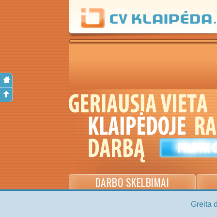
DARBO SKELBIMAI
Greita 