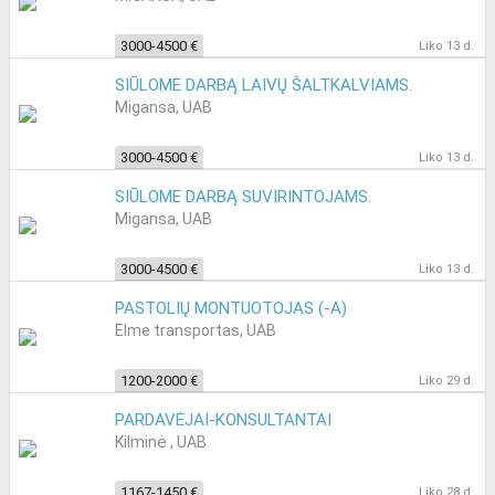
3000-4500 €
Liko 13 d.
SIŪLOME DARBĄ LAIVŲ ŠALTKALVIAMS.
Migansa, UAB
3000-4500 €
Liko 13 d.
SIŪLOME DARBĄ SUVIRINTOJAMS.
Migansa, UAB
3000-4500 €
Liko 13 d.
PASTOLIŲ MONTUOTOJAS (-A)
Elme transportas, UAB
1200-2000 €
Liko 29 d.
PARDAVĖJAI-KONSULTANTAI
Kilminė , UAB
1167-1450 €
Liko 28 d.