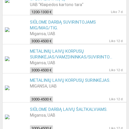
UAB "Klaipėdos kartono tara"
1200-1300 €
Liko 7 d.
SIŪLOME DARBĄ SUVIRINTOJAMS
MIG/MAG/TIG.
Migansa, UAB
3000-4500 €
Liko 12 d.
METALINIŲ LAIVŲ KORPUSŲ
SURINKĖJAS/VAMZDININKAS/SUVIRINTOJAS.
Migansa, UAB
3000-4500 €
Liko 12 d.
METALINIŲ LAIVŲ KORPUSŲ SURINKĖJAS.
MIGANSA, UAB
3000-4500 €
Liko 12 d.
SIŪLOME DARBĄ LAIVŲ ŠALTKALVIAMS.
Migansa, UAB
3000-4500 €
Liko 12 d.