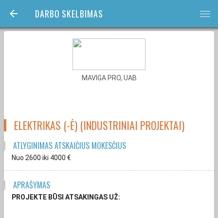
DARBO SKELBIMAS
bars
MAVIGA PRO, UAB
ELEKTRIKAS (-Ė) (INDUSTRINIAI PROJEKTAI)
ATLYGINIMAS ATSKAIČIUS MOKESČIUS
Nuo 2600
iki 4000
€
APRAŠYMAS
PROJEKTE BŪSI ATSAKINGAS UŽ: