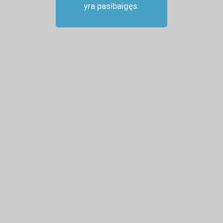
yra pasibaigęs.