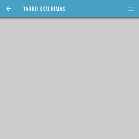
DARBO SKELBIMAS
bars