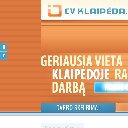
DARBO SKELBIMAI
Darbo pasiūlymas