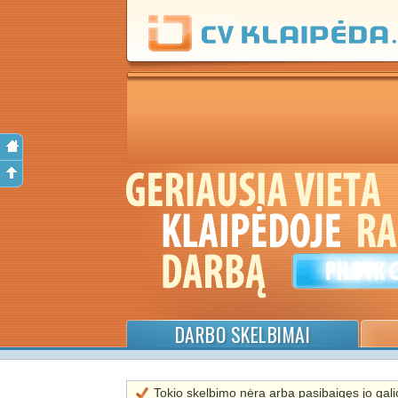
DARBO SKELBIMAI
Tokio skelbimo nėra arba pasibaigęs jo galio