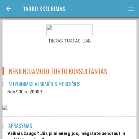
DARBO SKELBIMAS
bars
TIKRAS TURTAS, UAB
NEKILNOJAMOJO TURTO KONSULTANTAS
ATLYGINIMAS ATSKAIČIUS MOKESČIUS
Nuo 900
iki 2000
€
APRAŠYMAS
Vaikai užaugo? Jūs pilni energijos, mėgstate bendrauti ir