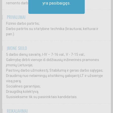
yra pasibaigęs.
remonto darbai bei kt.).
PRIVALUMAI
Fizinio darbo patirtis;
Darbo patirtis su statybine technika (krautuvai, keltuvai ir
pan.).
ĮMONĖ SIŪLO
5 darbo dienų savaitę, I-IV – 7-16 val., V - 7-15 val.;
Galimybę dirbti vienoje iš didžiausių inžinerinės pramonės
įmonių Lietuvoje;
Pastovų darbo užmokestį; Stabilumą ir geras darbo sąlygas;
Draudimą nuo nelaimingų atsitikimų galiojantį LT ir užsienyje
visą parą;
Socialines garantijas;
Draugišką kolektyvą.
Susisieksime tik su pasirinktais kandidatais.
REIKALAVIMAI