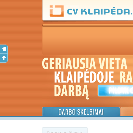
DARBO SKELBIMAI
Darbo pasiūlymas