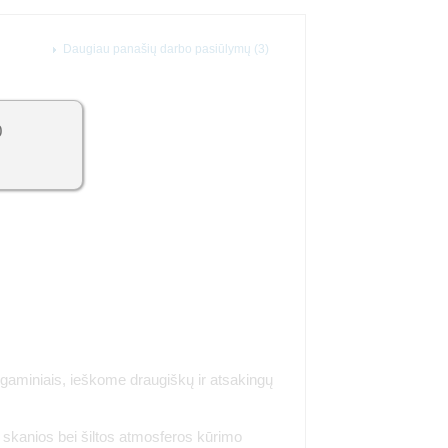
Daugiau panašių darbo pasiūlymų (3)
0
 gaminiais, ieškome draugiškų ir atsakingų
e skanios bei šiltos atmosferos kūrimo