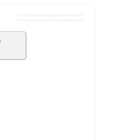
Visi šios įmonės darbo skelbimai (40)
Daugiau panašių darbo pasiūlymų (4)
8