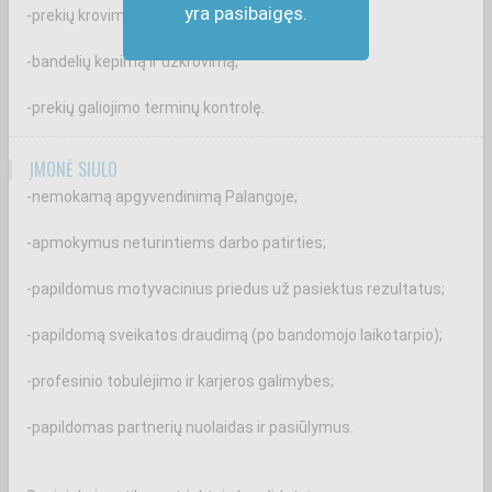
yra pasibaigęs.
-prekių krovimą ir priežiūrą prekybos salėje;
-bandelių kepimą ir užkrovimą;
-prekių galiojimo terminų kontrolę.
ĮMONĖ SIŪLO
-nemokamą apgyvendinimą Palangoje;
-apmokymus neturintiems darbo patirties;
-papildomus motyvacinius priedus už pasiektus rezultatus;
-papildomą sveikatos draudimą (po bandomojo laikotarpio);
-profesinio tobulėjimo ir karjeros galimybes;
-papildomas partnerių nuolaidas ir pasiūlymus.