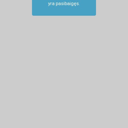
yra pasibaigęs.