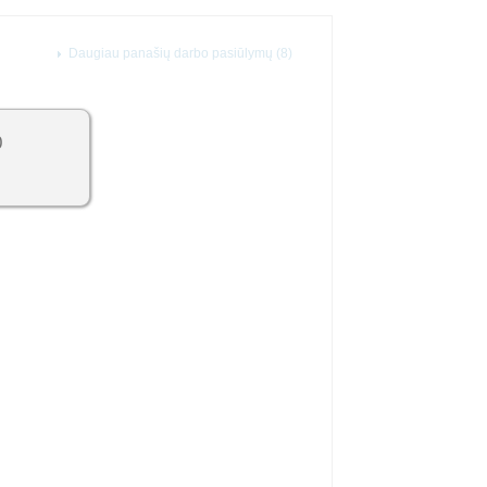
Daugiau panašių darbo pasiūlymų (8)
0