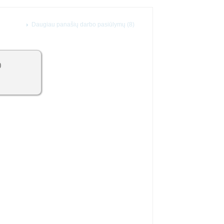
Daugiau panašių darbo pasiūlymų (8)
0