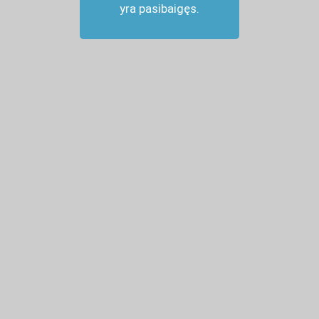
yra pasibaigęs.