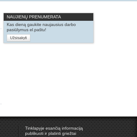
NAUJIENŲ PRENUMERATA
Kas dieną gaukite naujausius darbo
pasiūlymus el.paštu!
Užsisakyti
Tinklapyje esančią informaciją
publikuoti ir platinti griežtai