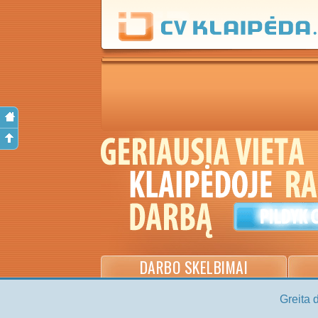
DARBO SKELBIMAI
Greita 