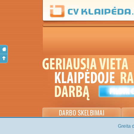
DARBO SKELBIMAI
Greita 