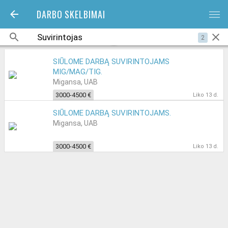
DARBO SKELBIMAI
bars
2
SIŪLOME DARBĄ SUVIRINTOJAMS
MIG/MAG/TIG.
Migansa, UAB
3000-4500 €
Liko 13 d.
SIŪLOME DARBĄ SUVIRINTOJAMS.
Migansa, UAB
3000-4500 €
Liko 13 d.