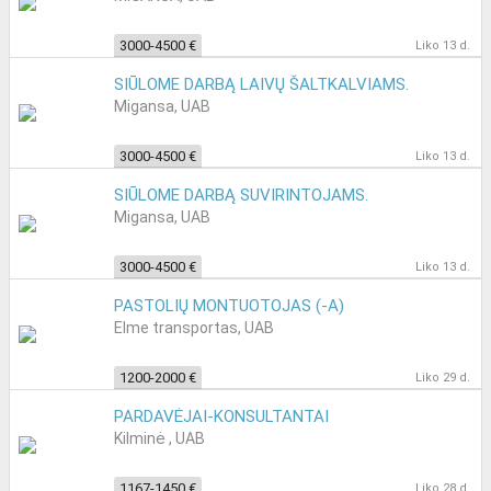
3000-4500 €
Liko 13 d.
SIŪLOME DARBĄ LAIVŲ ŠALTKALVIAMS.
Migansa, UAB
3000-4500 €
Liko 13 d.
SIŪLOME DARBĄ SUVIRINTOJAMS.
Migansa, UAB
3000-4500 €
Liko 13 d.
PASTOLIŲ MONTUOTOJAS (-A)
Elme transportas, UAB
1200-2000 €
Liko 29 d.
PARDAVĖJAI-KONSULTANTAI
Kilminė , UAB
1167-1450 €
Liko 28 d.