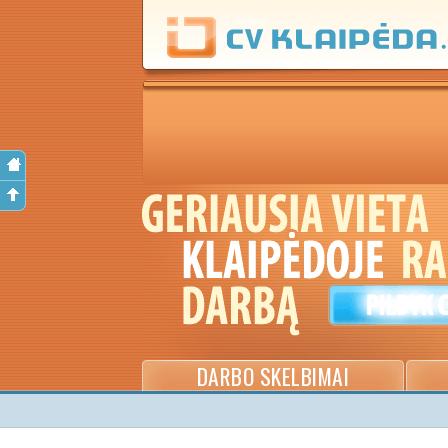
DARBO SKELBIMAI