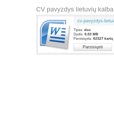
CV pavyzdys lietuvių kalba
cv-pavyzdys-lietu
Tipas:
doc
Dydis:
0.03 MB
Parsisiųsta:
62327 kartų
Parsisiųsti