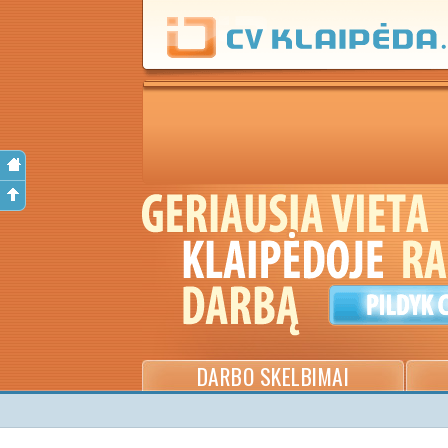
DARBO SKELBIMAI