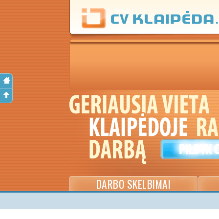
DARBO SKELBIMAI