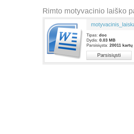
Rimto motyvacinio laiško 
motyvacinis_lais
Tipas:
doc
Dydis:
0.03 MB
Parsisiųsta:
20011 kartų
Parsisiųsti