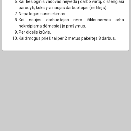
Kai tiesioginis vadovas neįveda į darbo vietą, o stengiasi
parodyti, koks yra naujas darbuotojas (netikęs).
Nepatogus susisiekimas.
Kai naujas darbuotojas nėra išklausomas arba
nekreipiama dėmesio į jo prašymus.
Per didelis krūvis.
Kai žmogus prieš tai per 2 metus pakeitęs 8 darbus.