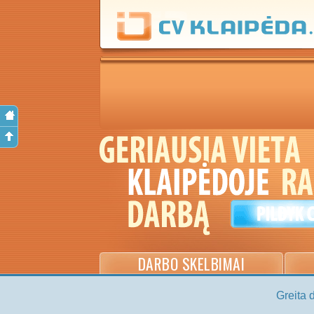
DARBO SKELBIMAI
Greita 